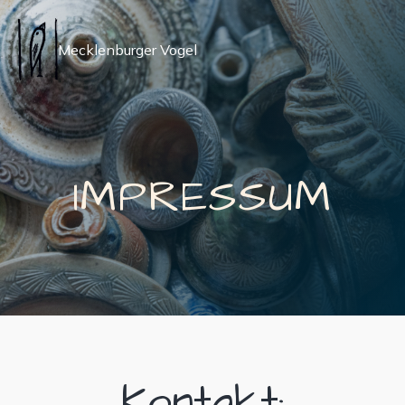
Mecklenburger Vogel
IMPRESSUM
Kontakt: