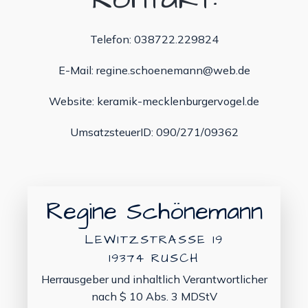
Telefon: 038722.229824
E-Mail: regine.schoenemann@web.de
Website: keramik-mecklenburgervogel.de
UmsatzsteuerID: 090/271/09362
Regine Schönemann
LEWITZSTRASSE 19
19374 RUSCH
Herrausgeber und inhaltlich Verantwortlicher
nach $ 10 Abs. 3 MDStV